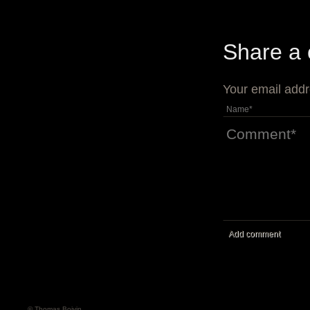
Share a
Your email addr
Add comment
© Thomas Boivin