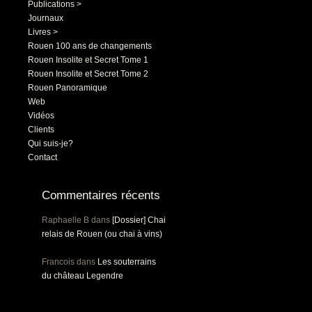
Publications >
Journaux
Livres >
Rouen 100 ans de changements
Rouen Insolite et Secret Tome 1
Rouen Insolite et Secret Tome 2
Rouen Panoramique
Web
Vidéos
Clients
Qui suis-je?
Contact
Commentaires récents
Raphaelle B
dans
[Dossier] Chai
relais de Rouen (ou chai à vins)
Francois
dans
Les souterrains
du château Legendre