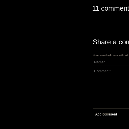
11 comment
Share a co
Your email address will no
Add comment