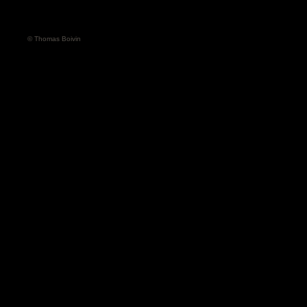
© Thomas Boivin