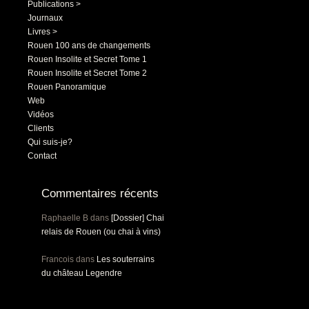
Publications >
Journaux
Livres >
Rouen 100 ans de changements
Rouen Insolite et Secret Tome 1
Rouen Insolite et Secret Tome 2
Rouen Panoramique
Web
Vidéos
Clients
Qui suis-je?
Contact
Commentaires récents
Raphaelle B
dans
[Dossier] Chai
relais de Rouen (ou chai à vins)
Francois
dans
Les souterrains
du château Legendre