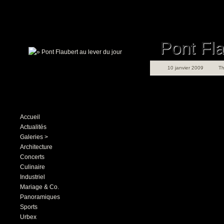
Pont Fla
10 janvier 2009
T
Accueil
Actualités
Galeries >
Architecture
Concerts
Culinaire
Industriel
Mariage & Co.
Panoramiques
Sports
Urbex