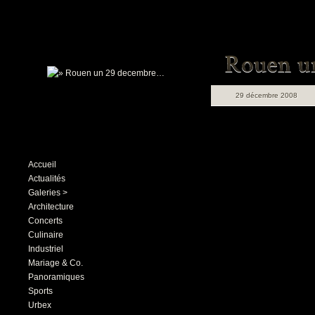
29 décembre 2008
Accueil
Actualités
Galeries >
Architecture
Concerts
Culinaire
Industriel
Mariage & Co.
Panoramiques
Sports
Urbex