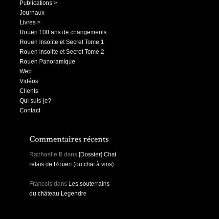
Publications >
Journaux
Livres >
Rouen 100 ans de changements
Rouen Insolite et Secret Tome 1
Rouen Insolite et Secret Tome 2
Rouen Panoramique
Web
Vidéos
Clients
Qui suis-je?
Contact
Raphaelle B
dans
[Dossier] Chai
relais de Rouen (ou chai à vins)
Francois
dans
Les souterrains
du château Legendre