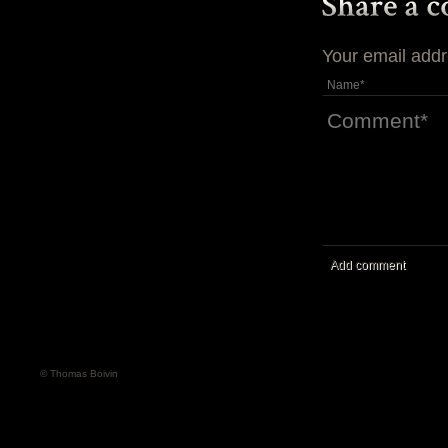
Your email addr
Add comment
© Thomas Boivin