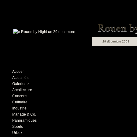
29 décembre 2008
Accueil
Actualités
Galeries >
Architecture
Concerts
Culinaire
Industriel
Mariage & Co.
Panoramiques
Sports
Urbex