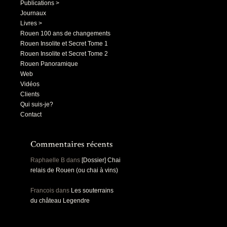
Publications >
Journaux
Livres >
Rouen 100 ans de changements
Rouen Insolite et Secret Tome 1
Rouen Insolite et Secret Tome 2
Rouen Panoramique
Web
Vidéos
Clients
Qui suis-je?
Contact
Raphaelle B
dans
[Dossier] Chai
relais de Rouen (ou chai à vins)
Francois
dans
Les souterrains
du château Legendre