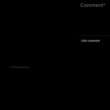
Add comment
© Thomas Boivin