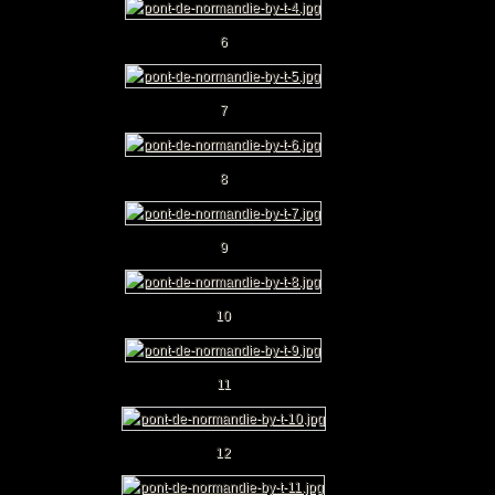
6
7
8
9
10
11
12