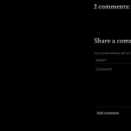
Your email address will no
Add comment