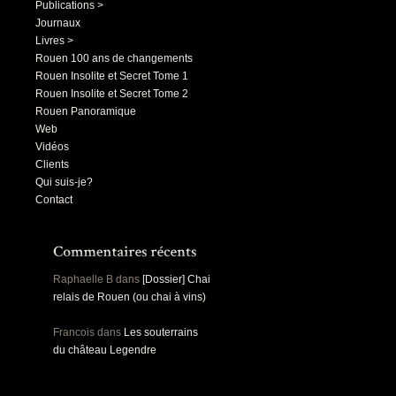
Publications >
Journaux
Livres >
Rouen 100 ans de changements
Rouen Insolite et Secret Tome 1
Rouen Insolite et Secret Tome 2
Rouen Panoramique
Web
Vidéos
Clients
Qui suis-je?
Contact
Raphaelle B
dans
[Dossier] Chai
relais de Rouen (ou chai à vins)
Francois
dans
Les souterrains
du château Legendre