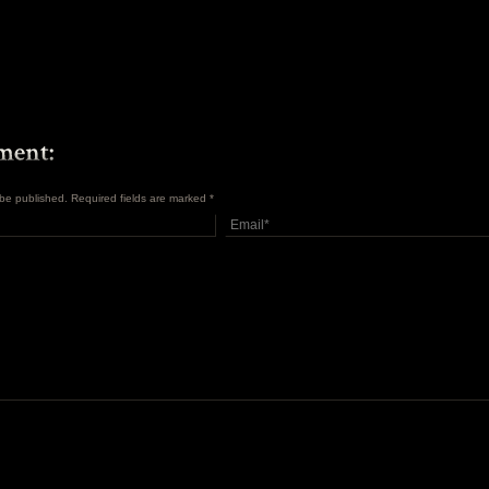
t be published. Required fields are marked
*