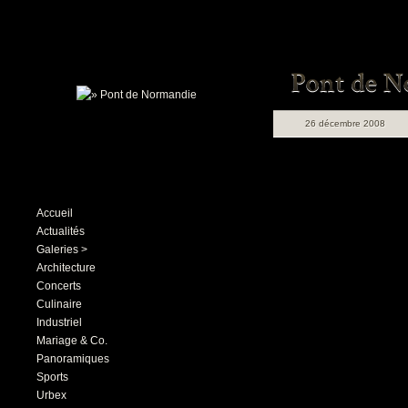
26 décembre 2008
Accueil
Actualités
Galeries >
Architecture
Concerts
Culinaire
Industriel
Mariage & Co.
Panoramiques
Sports
Urbex