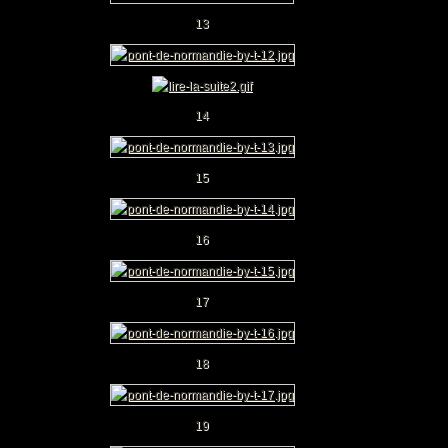
13
14
15
16
17
18
19