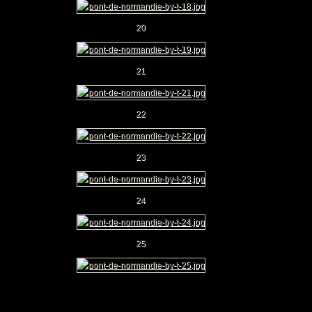
20
21
22
23
24
25