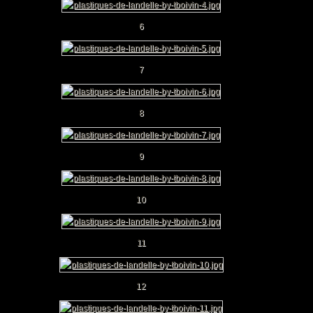
6
7
8
9
10
11
12