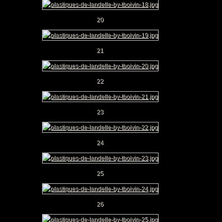
20
21
22
23
24
25
26