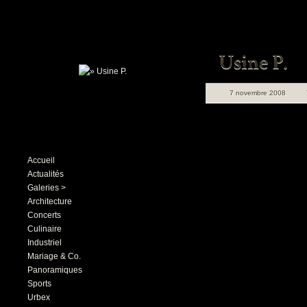
7 novembre 2008
Accueil
Actualités
Galeries >
Architecture
Concerts
Culinaire
Industriel
Mariage & Co.
Panoramiques
Sports
Urbex