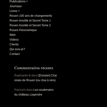
Publications >
Journaux
Livres >
Rouen 100 ans de changements
Rouen Insolite et Secret Tome 1
Rouen Insolite et Secret Tome 2
Rouen Panoramique
Web
Vidéos
Clients
Qui suis-je?
Contact
Raphaelle B
dans
[Dossier] Chai
relais de Rouen (ou chai à vins)
Francois
dans
Les souterrains
du château Legendre