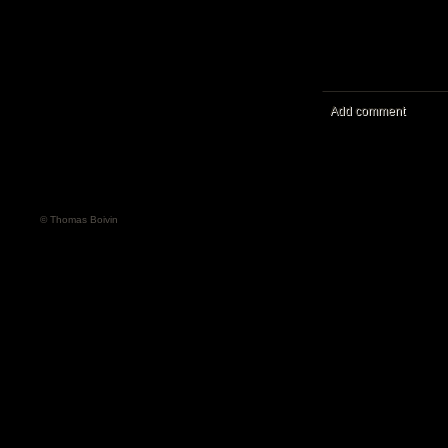
Add comment
© Thomas Boivin