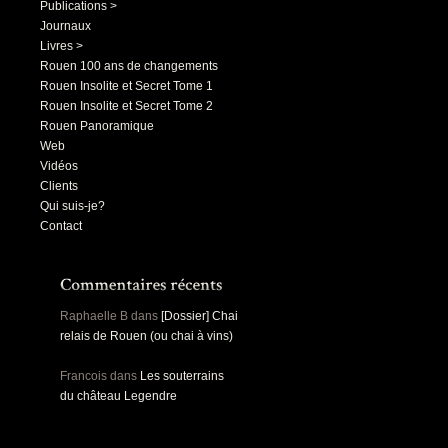
Publications >
Journaux
Livres >
Rouen 100 ans de changements
Rouen Insolite et Secret Tome 1
Rouen Insolite et Secret Tome 2
Rouen Panoramique
Web
Vidéos
Clients
Qui suis-je?
Contact
Raphaelle B
dans
[Dossier] Chai
relais de Rouen (ou chai à vins)
Francois
dans
Les souterrains
du château Legendre