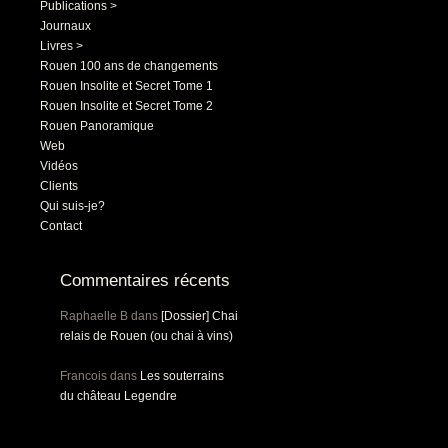
Publications >
Journaux
Livres >
Rouen 100 ans de changements
Rouen Insolite et Secret Tome 1
Rouen Insolite et Secret Tome 2
Rouen Panoramique
Web
Vidéos
Clients
Qui suis-je?
Contact
Commentaires récents
Raphaelle B
dans
[Dossier] Chai
relais de Rouen (ou chai à vins)
Francois
dans
Les souterrains
du château Legendre