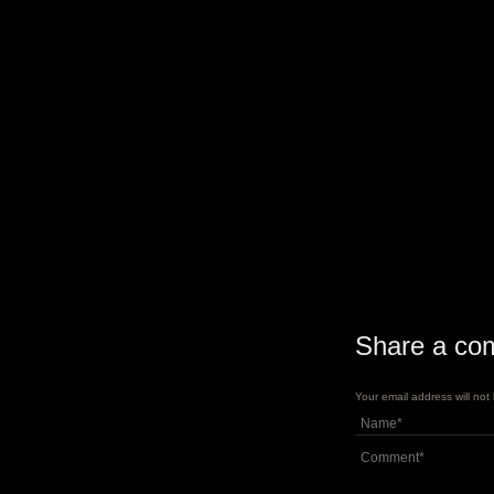
Share a co
Your email address will no