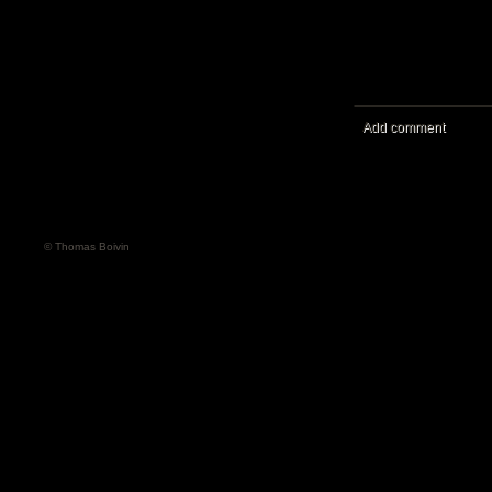
Add comment
© Thomas Boivin