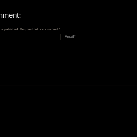
mment:
t be published. Required fields are marked
*